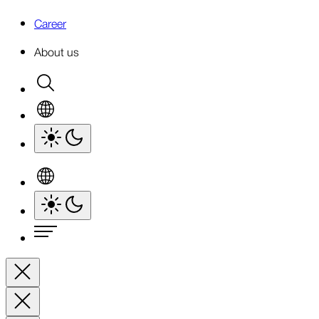
Career
About us