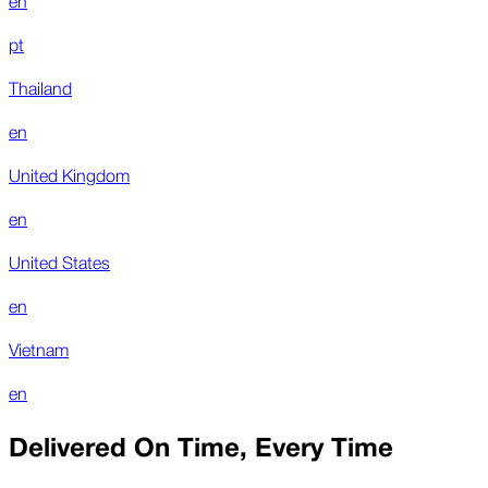
pt
Thailand
en
United Kingdom
en
United States
en
Vietnam
en
Delivered On Time, Every Time