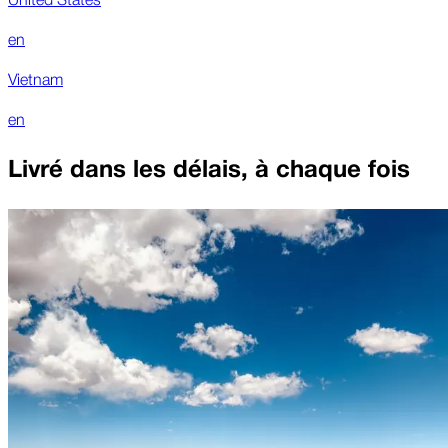
en
Vietnam
en
Livré dans les délais, à chaque fois