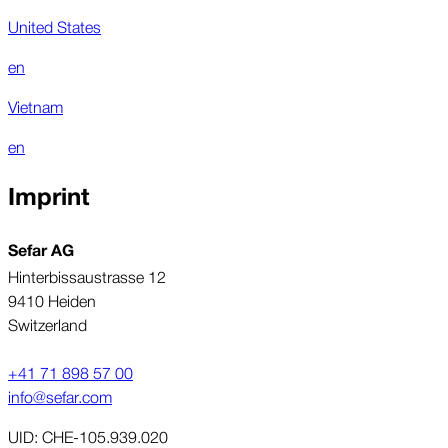
United States
en
Vietnam
en
Imprint
Sefar AG
Hinterbissaustrasse 12
9410 Heiden
Switzerland
+41 71 898 57 00
info@sefar.com
UID: CHE-105.939.020