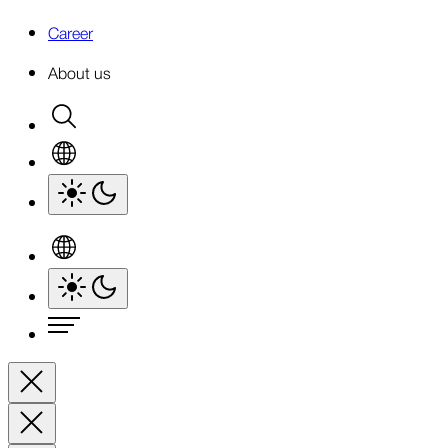
Career
About us