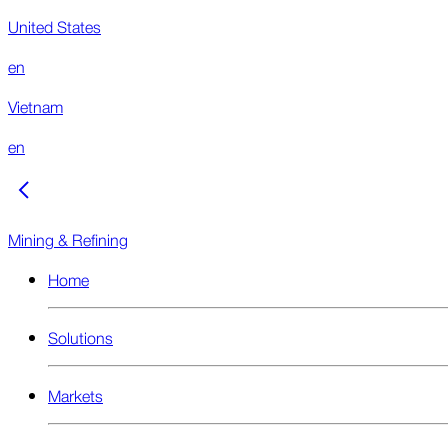
United States
en
Vietnam
en
Mining & Refining
Home
Solutions
Markets