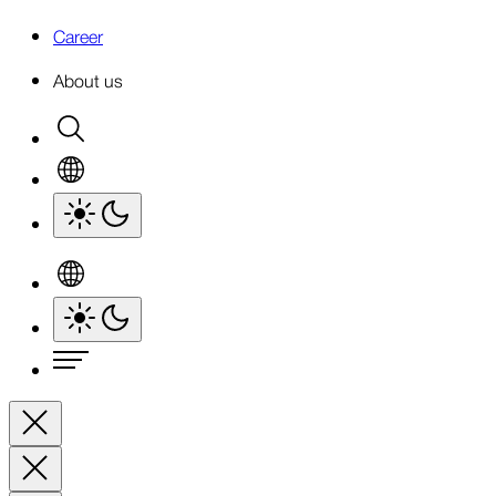
Career
About us