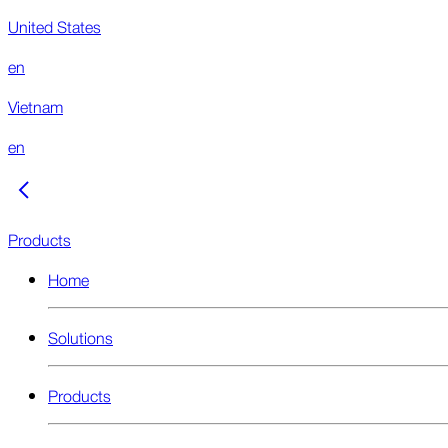
United States
en
Vietnam
en
Products
Home
Solutions
Products