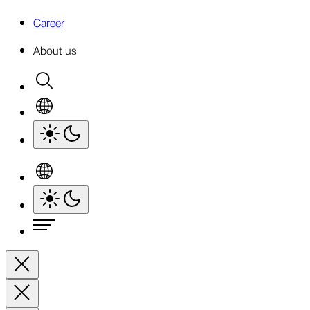
Career
About us