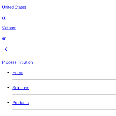
United States
en
Vietnam
en
Process Filtration
Home
Solutions
Products