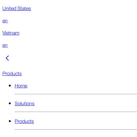
United States
en
Vietnam
en
Products
Home
Solutions
Products