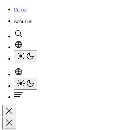
Career
About us